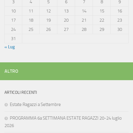
3
4
5
6
7
8
9
10
11
12
13
14
15
16
17
18
19
20
21
22
23
24
25
26
27
28
29
30
31
« Lug
ALTRO
ARTICOLI RECENTI
Estate Ragazzi a Settembre
PROGRAMMA 6a SETTIMANA ESTATE RAGAZZI 20-24 luglio
2026