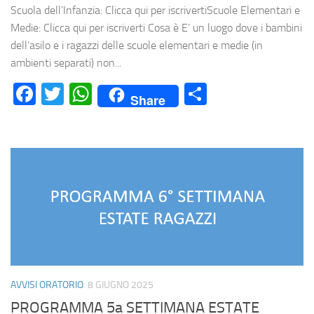
Scuola dell’Infanzia: Clicca qui per iscrivertiScuole Elementari e
Medie: Clicca qui per iscriverti Cosa è E’ un luogo dove i bambini
dell’asilo e i ragazzi delle scuole elementari e medie (in
ambienti separati) non...
Facebook
Twitter
WhatsApp
Condividi
Share
AVVISI ORATORIO
8 GIUGNO 2025
PROGRAMMA 5a SETTIMANA ESTATE