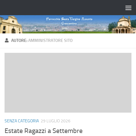
Salta al contenuto
AUTORE:
AMMINISTRATORE SITO
SENZA CATEGORIA
29 LUGLIO 2026
Estate Ragazzi a Settembre