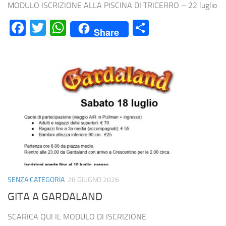
MODULO ISCRIZIONE ALLA PISCINA DI TRICERRO – 22 luglio
Facebook
Twitter
WhatsApp
Condividi
Share
SENZA CATEGORIA
28 GIUGNO 2026
GITA A GARDALAND
SCARICA QUI IL MODULO DI ISCRIZIONE