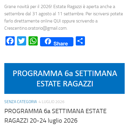
Grane novità per il 2026! Estate Ragazzi è aperta anche a
settembre dal 31 agosto al 11 settembre. Per iscriversi potete
farlo direttamente online QUI oppure scrivendo a
Crescentino.oratorio@gmail.com.
Facebook
Twitter
WhatsApp
Condividi
Share
SENZA CATEGORIA
4 LUGLIO 2026
PROGRAMMA 6a SETTIMANA ESTATE
RAGAZZI 20-24 luglio 2026