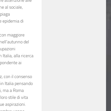
re attenzione alle
e al sociale,
 piaga
e epidemia di
i con maggiore
 nell’autunno del
cupazioni
 Italia, alla ricerca
spondente ai
, con il consenso
 in Italia pensando
ini, ma a Roma
oro stile di vita
ue aspirazioni.