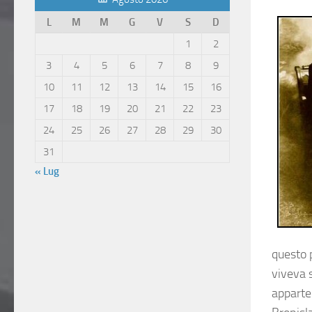
L
M
M
G
V
S
D
1
2
3
4
5
6
7
8
9
10
11
12
13
14
15
16
17
18
19
20
21
22
23
24
25
26
27
28
29
30
31
« Lug
questo 
viveva s
apparte