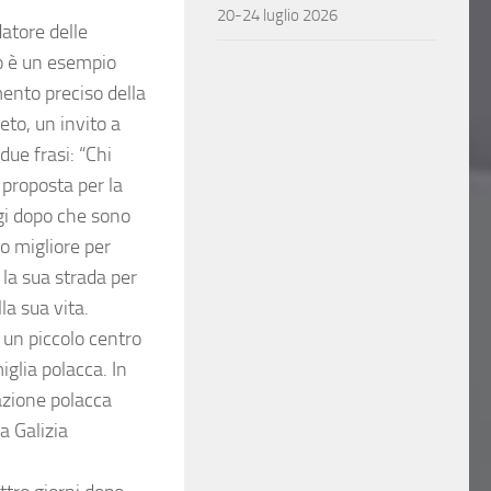
20-24 luglio 2026
atore delle
o è un esempio
ento preciso della
eto, un invito a
due frasi: “Chi
proposta per la
ggi dopo che sono
o migliore per
 la sua strada per
la sua vita.
 un piccolo centro
iglia polacca. In
azione polacca
a Galizia