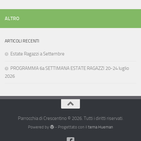
ALTRO
ARTICOLI RECENTI
Estate Ragazzi a Settembre
PROGRAMMA 6a SETTIMANA ESTATE RAGAZZI 20-24 luglio
2026
Parrocchia di Crescentino © 2026. Tutti i diritti riservati.
Powered by
- Progettato con il
tema Hueman