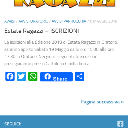
AVVISI
/
AVVISI ORATORIO
/
AVVISI PARROCCHIA
10 MAGGIO 2018
Estate Ragazzi – ISCRIZIONI
Le iscrizioni alla Edizione 2018 di Estate Ragazzi in Oratorio,
saranno aperte Sabato 19 Maggio dalle ore 15.00 alle ore
17.30 in Oratorio. Nei giorni seguenti, le iscrizioni
proseguiranno presso Cartoleria Cipolla fino al...
Facebook
Twitter
WhatsApp
Condividi
Share
Pagina successiva »
SEGUICI: