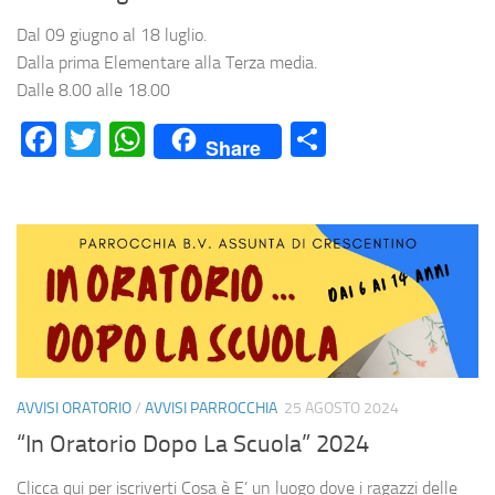
Dal 09 giugno al 18 luglio.
Dalla prima Elementare alla Terza media.
Dalle 8.00 alle 18.00
Facebook
Twitter
WhatsApp
Condividi
Share
AVVISI ORATORIO
/
AVVISI PARROCCHIA
25 AGOSTO 2024
“In Oratorio Dopo La Scuola” 2024
Clicca qui per iscriverti Cosa è E’ un luogo dove i ragazzi delle