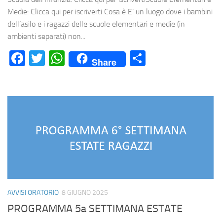
Medie: Clicca qui per iscriverti Cosa è E’ un luogo dove i bambini
dell’asilo e i ragazzi delle scuole elementari e medie (in
ambienti separati) non...
Facebook
Twitter
WhatsApp
Condividi
Share
AVVISI ORATORIO
8 GIUGNO 2025
PROGRAMMA 5a SETTIMANA ESTATE