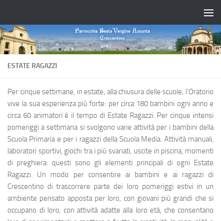
Salta al contenuto
ESTATE RAGAZZI
Per cinque settimane, in estate, alla chiusura delle scuole, l’Oratorio
vive la sua esperienza più forte: per circa 180 bambini ogni anno e
circa 60 animatori è il tempo di Estate Ragazzi. Per cinque intensi
pomeriggi a settimana si svolgono varie attività per i bambini della
Scuola Primaria e per i ragazzi della Scuola Media. Attività manuali,
laboratori sportivi, giochi tra i più svariati, uscite in piscina, momenti
di preghiera: questi sono gli elementi principali di ogni Estate
Ragazzi. Un modo per consentire ai bambini e ai ragazzi di
Crescentino di trascorrere parte dei loro pomeriggi estivi in un
ambiente pensato apposta per loro, con giovani più grandi che si
occupano di loro, con attività adatte alla loro età, che consentano