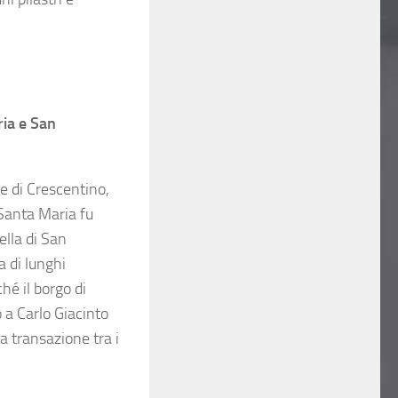
ria e San
e di Crescentino,
Santa Maria fu
lla di San
a di lunghi
hé il borgo di
 a Carlo Giacinto
a transazione tra i