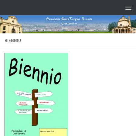
Salta al contenuto
BIENNIO