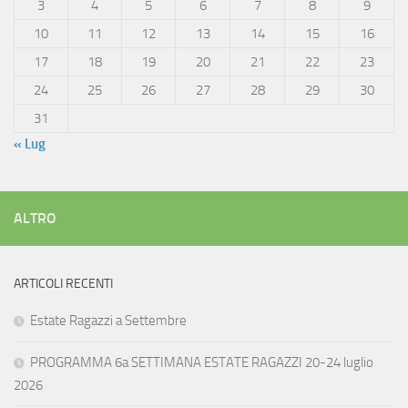
3
4
5
6
7
8
9
10
11
12
13
14
15
16
17
18
19
20
21
22
23
24
25
26
27
28
29
30
31
« Lug
ALTRO
ARTICOLI RECENTI
Estate Ragazzi a Settembre
PROGRAMMA 6a SETTIMANA ESTATE RAGAZZI 20-24 luglio
2026