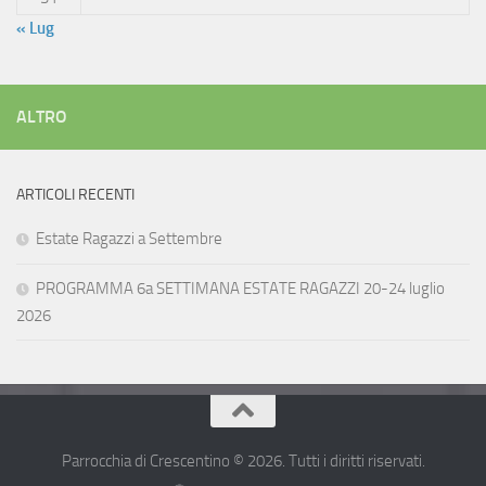
« Lug
ALTRO
ARTICOLI RECENTI
Estate Ragazzi a Settembre
PROGRAMMA 6a SETTIMANA ESTATE RAGAZZI 20-24 luglio
2026
Parrocchia di Crescentino © 2026. Tutti i diritti riservati.