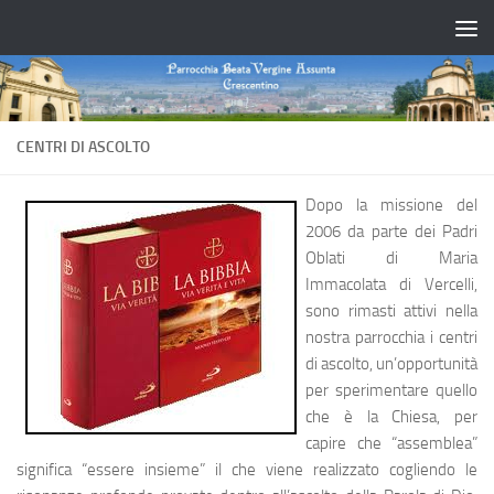
Salta al contenuto
CENTRI DI ASCOLTO
Dopo la missione del
2006 da parte dei Padri
Oblati di Maria
Immacolata di Vercelli,
sono rimasti attivi nella
nostra parrocchia i centri
di ascolto, un’opportunità
per sperimentare quello
che è la Chiesa, per
capire che “assemblea”
significa “essere insieme” il che viene realizzato cogliendo le