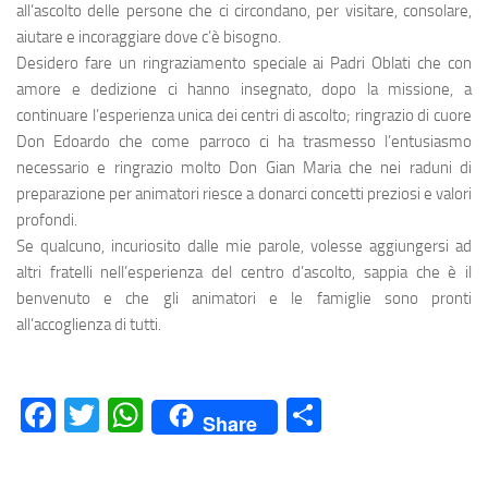
all’ascolto delle persone che ci circondano, per visitare, consolare,
aiutare e incoraggiare dove c’è bisogno.
Desidero fare un ringraziamento speciale ai Padri Oblati che con
amore e dedizione ci hanno insegnato, dopo la missione, a
continuare l’esperienza unica dei centri di ascolto; ringrazio di cuore
Don Edoardo che come parroco ci ha trasmesso l’entusiasmo
necessario e ringrazio molto Don Gian Maria che nei raduni di
preparazione per animatori riesce a donarci concetti preziosi e valori
profondi.
Se qualcuno, incuriosito dalle mie parole, volesse aggiungersi ad
altri fratelli nell’esperienza del centro d’ascolto, sappia che è il
benvenuto e che gli animatori e le famiglie sono pronti
all’accoglienza di tutti.
Facebook
Twitter
WhatsApp
Condividi
Share