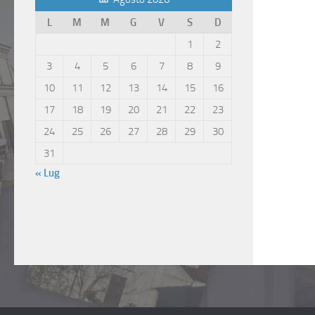
L
M
M
G
V
S
D
1
2
3
4
5
6
7
8
9
10
11
12
13
14
15
16
17
18
19
20
21
22
23
24
25
26
27
28
29
30
31
« Lug