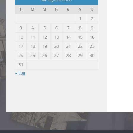
L
M
M
G
V
S
D
1
2
3
4
5
6
7
8
9
10
11
12
13
14
15
16
17
18
19
20
21
22
23
24
25
26
27
28
29
30
31
« Lug