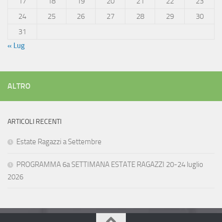
17
18
19
20
21
22
23
24
25
26
27
28
29
30
31
« Lug
ALTRO
ARTICOLI RECENTI
Estate Ragazzi a Settembre
PROGRAMMA 6a SETTIMANA ESTATE RAGAZZI 20-24 luglio
2026