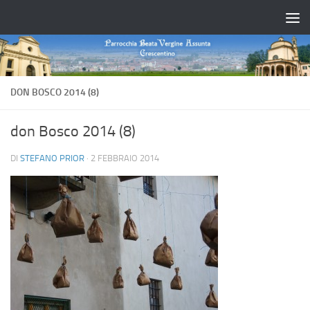
Salta al contenuto
DON BOSCO 2014 (8)
don Bosco 2014 (8)
DI
STEFANO PRIOR
·
2 FEBBRAIO 2014