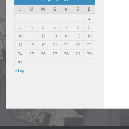
L
M
M
G
V
S
D
1
2
3
4
5
6
7
8
9
10
11
12
13
14
15
16
17
18
19
20
21
22
23
24
25
26
27
28
29
30
31
« Lug