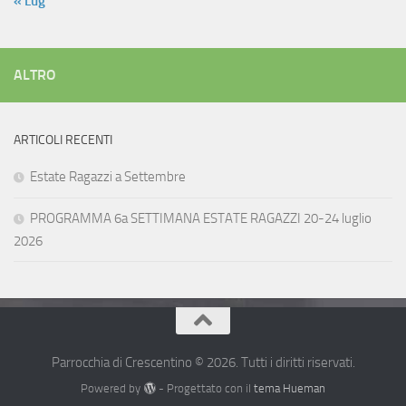
« Lug
ALTRO
ARTICOLI RECENTI
Estate Ragazzi a Settembre
PROGRAMMA 6a SETTIMANA ESTATE RAGAZZI 20-24 luglio
2026
Parrocchia di Crescentino © 2026. Tutti i diritti riservati.
Powered by
- Progettato con il
tema Hueman