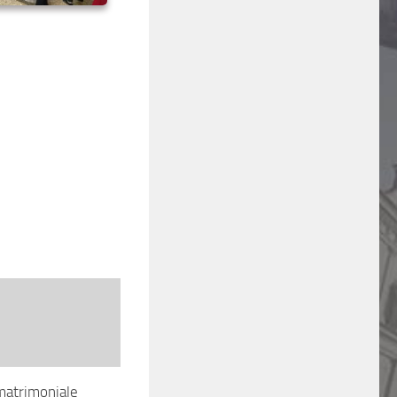
matrimoniale