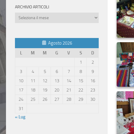
ARCHIVIO ARTICOLI
Archivio
Articoli
Agosto 2026
L
M
M
G
V
S
D
1
2
3
4
5
6
7
8
9
10
11
12
13
14
15
16
17
18
19
20
21
22
23
24
25
26
27
28
29
30
31
« Lug