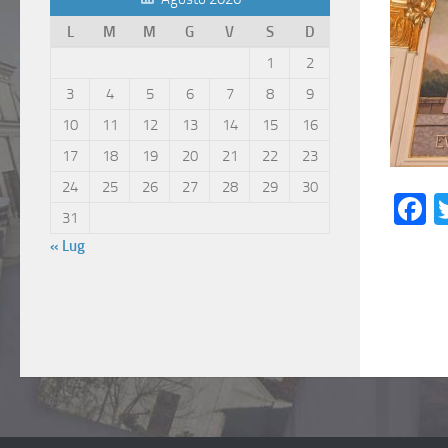
L
M
M
G
V
S
D
1
2
3
4
5
6
7
8
9
10
11
12
13
14
15
16
17
18
19
20
21
22
23
24
25
26
27
28
29
30
F
31
« Lug