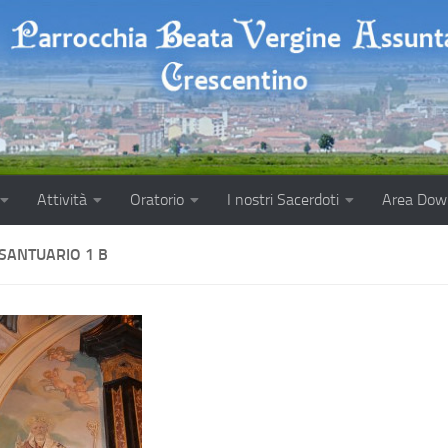
Attività
Oratorio
I nostri Sacerdoti
Area Dow
 SANTUARIO 1 B