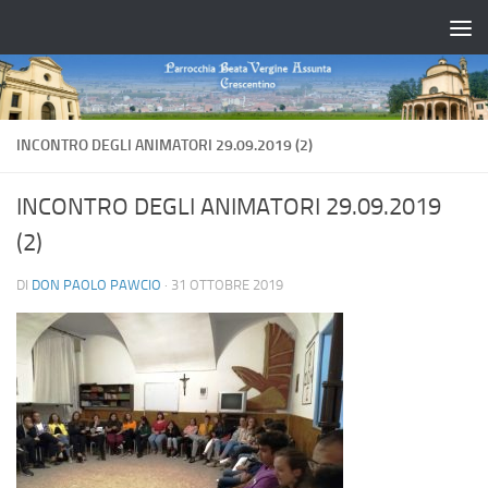
Salta al contenuto
INCONTRO DEGLI ANIMATORI 29.09.2019 (2)
INCONTRO DEGLI ANIMATORI 29.09.2019
(2)
DI
DON PAOLO PAWCIO
·
31 OTTOBRE 2019