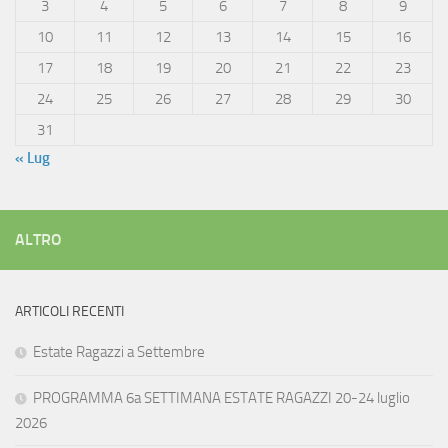
3
4
5
6
7
8
9
10
11
12
13
14
15
16
17
18
19
20
21
22
23
24
25
26
27
28
29
30
31
« Lug
ALTRO
ARTICOLI RECENTI
Estate Ragazzi a Settembre
PROGRAMMA 6a SETTIMANA ESTATE RAGAZZI 20-24 luglio
2026