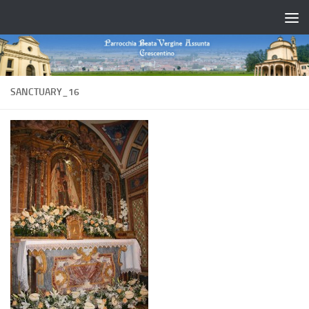
Salta al contenuto
SANCTUARY_16