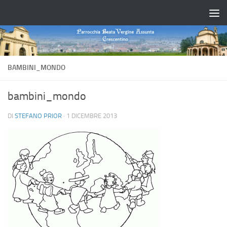
Salta al contenuto
BAMBINI_MONDO
bambini_mondo
DI
STEFANO PRIOR
·
1 DICEMBRE 2013