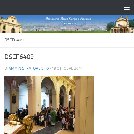
Salta al contenuto
DSCF6409
DSCF6409
DI
AMMINISTRATORE SITO
·
19 OTTOBRE 2014