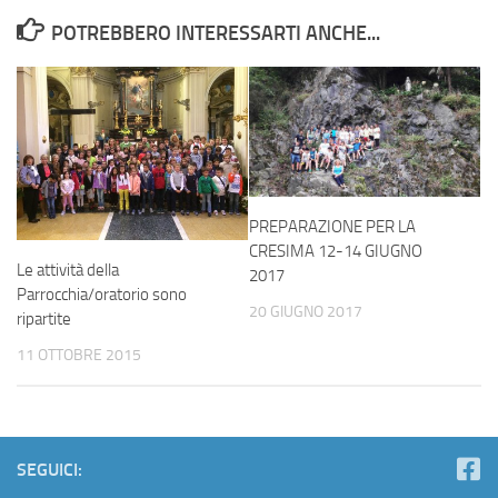
POTREBBERO INTERESSARTI ANCHE...
PREPARAZIONE PER LA
CRESIMA 12-14 GIUGNO
Le attività della
2017
Parrocchia/oratorio sono
20 GIUGNO 2017
ripartite
11 OTTOBRE 2015
SEGUICI: