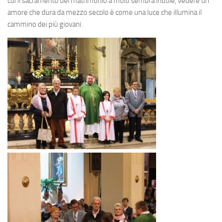
cui il sacramento del matrimonio a molti sembra inutile, vedere un
amore che dura da mezzo secolo è come una luce che illumina il
cammino dei più giovani.