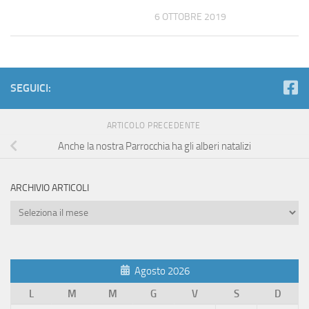
6 OTTOBRE 2019
SEGUICI:
ARTICOLO PRECEDENTE
Anche la nostra Parrocchia ha gli alberi natalizi
ARCHIVIO ARTICOLI
Archivio
Articoli
Agosto 2026
L
M
M
G
V
S
D