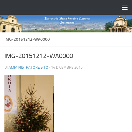
Salta al contenuto
IMG-20151212-WA0000
IMG-20151212-WA0000
DI
AMMINISTRATORE SITO
·
14 DICEMBRE 2015