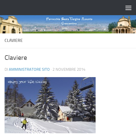
Salta al contenuto
CLAVIERE
Claviere
DI
AMMINISTRATORE SITO
·
2 NOVEMBRE 2014