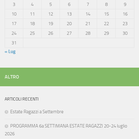
3
4
5
6
7
8
9
10
11
12
13
14
15
16
17
18
19
20
21
22
23
24
25
26
27
28
29
30
31
« Lug
ALTRO
ARTICOLI RECENTI
Estate Ragazzi a Settembre
PROGRAMMA 6a SETTIMANA ESTATE RAGAZZI 20-24 luglio
2026