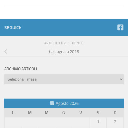
SEGUICI:
ARTICOLO PRECEDENTE
Castagnata 2016
ARCHIVIO ARTICOLI
Archivio
Articoli
Agosto 2026
L
M
M
G
V
S
D
1
2