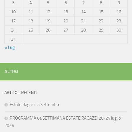
3
4
5
6
7
8
9
10
11
12
13
14
15
16
17
18
19
20
21
22
23
24
25
26
27
28
29
30
31
« Lug
ALTRO
ARTICOLI RECENTI
Estate Ragazzi a Settembre
PROGRAMMA 6a SETTIMANA ESTATE RAGAZZI 20-24 luglio
2026