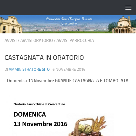
Salta al contenuto
AVVISI
/
AVVISI ORATORIO
/
AVVISI PARROCCHIA
CASTAGNATA IN ORATORIO
DI
AMMINISTRATORE SITO
·
6 NOVEMBRE 2016
Domenica 13 Novembre GRANDE CASTAGNATA E TOMBOLATA