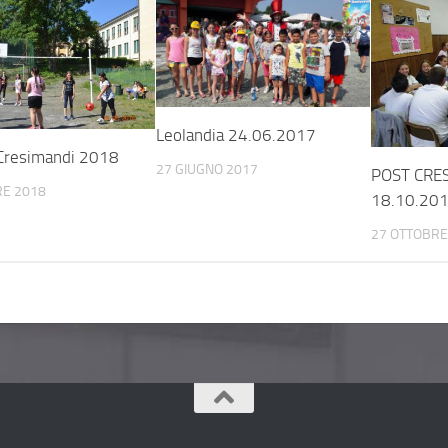
Leolandia 24.06.2017
Cresimandi 2018
27 GIUGNO 2017
POST CRE
RE 2018
18.10.20
27 OTTOBRE