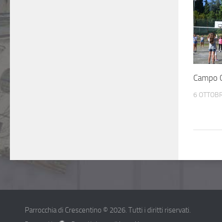
Campo 
6 OTTOB
Parrocchia di Crescentino © 2026. Tutti i diritti riservati.