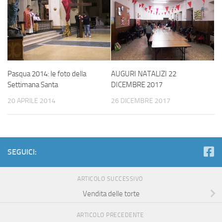
Pasqua 2014: le foto della
AUGURI NATALIZI 22
Settimana Santa
DICEMBRE 2017
20 APRILE 2014
26 DICEMBRE 2017
SEGUICI:
ARTICOLO SUCCESSIVO
Vendita delle torte
ARTICOLO PRECEDENTE