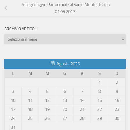
Pellegrinaggio Parrocchiale al Sacro Monte di Crea
01.05.2017
ARCHIVIO ARTICOLI
Archivio
Articoli
Agosto 2026
L
M
M
G
V
S
D
1
2
3
4
5
6
7
8
9
10
11
12
13
14
15
16
17
18
19
20
21
22
23
24
25
26
27
28
29
30
31