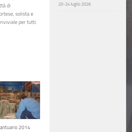
20-24 luglio 2026
tà di
rtese, solista e
viviale per tutti.
Santuario 2014