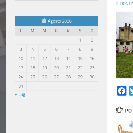
Articoli
DI
DON P
Agosto 2026
L
M
M
G
V
S
D
1
2
3
4
5
6
7
8
9
10
11
12
13
14
15
16
17
18
19
20
21
22
23
24
25
26
27
28
29
30
31
F
« Lug
PO