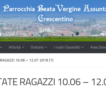
Attività
Oratorio
I nostri Sacerdoti
Area Dow
RAGAZZI 10.06 – 12.07 2019 (7)
TATE RAGAZZI 10.06 – 12.