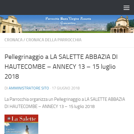
Salta al contenuto
CRONACA
/
CRONACA DELLA PARROCCHIA
Pellegrinaggio a LA SALETTE ABBAZIA DI
HAUTECOMBE – ANNECY 13 – 15 luglio
2018
DI
AMMINISTRATORE SITO
·
17 GIUGNO 2018
La Parrocchia organizza un Pellegrinaggio a LA SALETTE ABBAZIA
DI HAUTECOMBE – ANNECY 13 – 15 luglio 2018