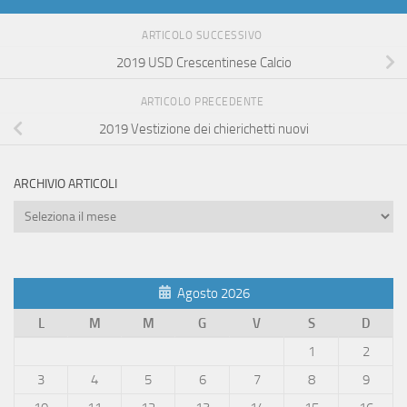
ARTICOLO SUCCESSIVO
2019 USD Crescentinese Calcio
ARTICOLO PRECEDENTE
2019 Vestizione dei chierichetti nuovi
ARCHIVIO ARTICOLI
Archivio
Articoli
Agosto 2026
L
M
M
G
V
S
D
1
2
3
4
5
6
7
8
9