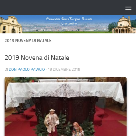
Salta al contenuto
2019 NOVENA DI NATALE
2019 Novena di Natale
DI
DON PAOLO PAWCIO
·
19 DICEMBRE 2019