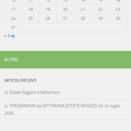
10
11
12
13
14
15
16
17
18
19
20
21
22
23
24
25
26
27
28
29
30
31
« Lug
ALTRO
ARTICOLI RECENTI
Estate Ragazzi a Settembre
PROGRAMMA 6a SETTIMANA ESTATE RAGAZZI 20-24 luglio
2026