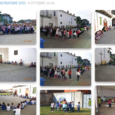
ISTRATORE SITO
·
9 OTTOBRE 2018