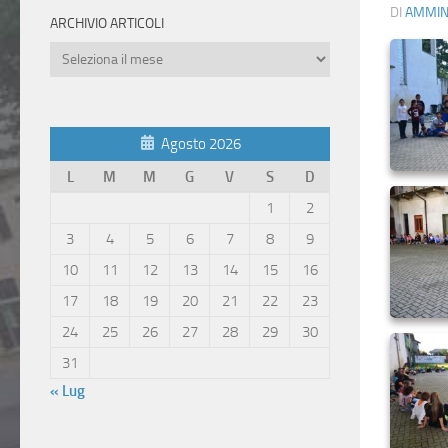
DI
AMMIN
ARCHIVIO ARTICOLI
Archivio
Articoli
Agosto 2026
L
M
M
G
V
S
D
1
2
3
4
5
6
7
8
9
10
11
12
13
14
15
16
17
18
19
20
21
22
23
24
25
26
27
28
29
30
31
« Lug