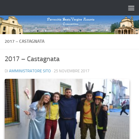
Salta al contenuto
2017 – CASTAGNATA
2017 – Castagnata
DI
AMMINISTRATORE SITO
·
25 NOVEMBRE 2017