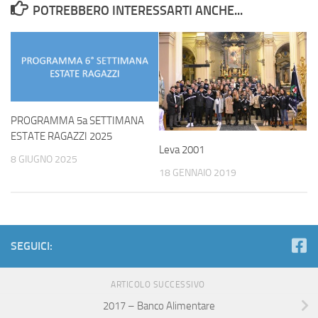
POTREBBERO INTERESSARTI ANCHE...
PROGRAMMA 5a SETTIMANA
ESTATE RAGAZZI 2025
Leva 2001
8 GIUGNO 2025
18 GENNAIO 2019
SEGUICI:
ARTICOLO SUCCESSIVO
2017 – Banco Alimentare