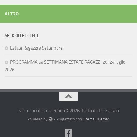
ALTRO
ARTICOLI RECENTI
Estate Ragazzi a Settembre
PROGRAMMA 6a SETTIMANA ESTATE RAGAZZI 20-24 luglio
2026
Parrocchia di Crescentino © 2026. Tutti i diritti riservati.
Powered by
- Progettato con il
tema Hueman