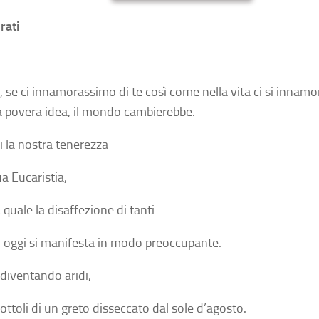
rati
, se ci innamorassimo di te così come nella vita ci si innamo
a povera idea, il mondo cambierebbe.
i la nostra tenerezza
ua Eucaristia,
 quale la disaffezione di tanti
ni oggi si manifesta in modo preoccupante.
diventando aridi,
ottoli di un greto disseccato dal sole d’agosto.