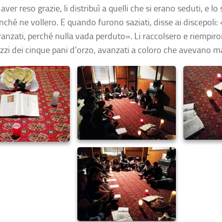
aver reso grazie, li distribuì a quelli che si erano seduti, e lo
inché ne vollero. E quando furono saziati, disse ai discepoli:
vanzati, perché nulla vada perduto». Li raccolsero e riempiro
ezzi dei cinque pani d’orzo, avanzati a coloro che avevano m