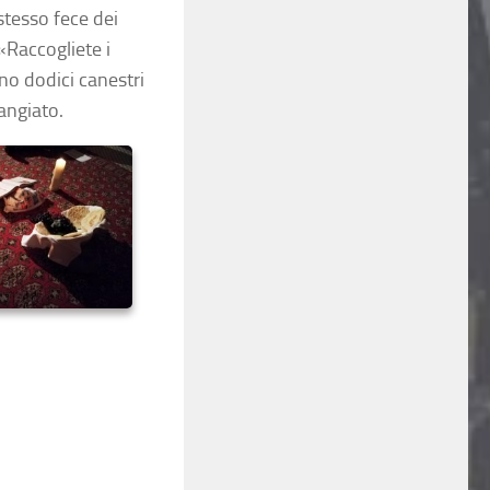
 stesso fece dei
 «Raccogliete i
no dodici canestri
angiato.