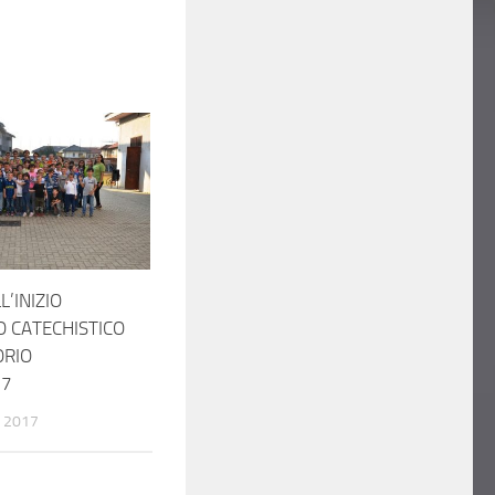
L’INIZIO
O CATECHISTICO
ORIO
17
 2017