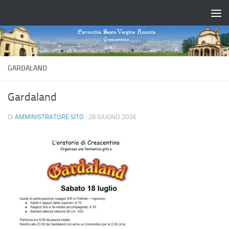
Salta al contenuto
GARDALAND
Gardaland
DI
AMMINISTRATORE SITO
·
28 GIUGNO 2026