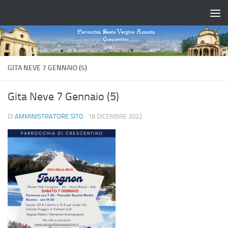
Salta al contenuto
GITA NEVE 7 GENNAIO (5)
Gita Neve 7 Gennaio (5)
DI
AMMINISTRATORE SITO
·
18 DICEMBRE 2022