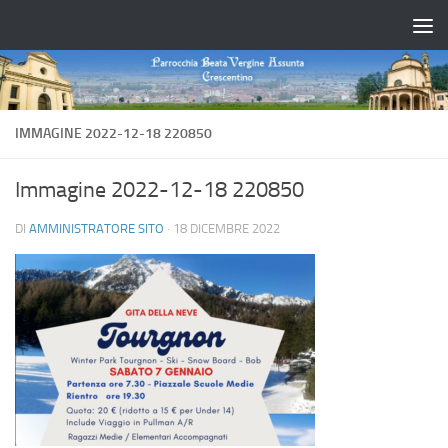
Salta al contenuto
IMMAGINE 2022-12-18 220850
Immagine 2022-12-18 220850
DI
AMMINISTRATORE SITO
·
18 DICEMBRE 2022