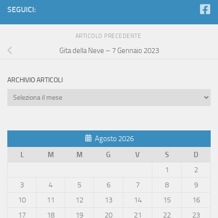
SEGUICI:
ARTICOLO PRECEDENTE
Gita della Neve – 7 Gennaio 2023
ARCHIVIO ARTICOLI
Archivio
Articoli
Agosto 2026
L
M
M
G
V
S
D
1
2
3
4
5
6
7
8
9
10
11
12
13
14
15
16
17
18
19
20
21
22
23