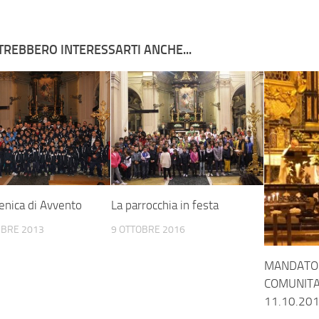
TREBBERO INTERESSARTI ANCHE...
nica di Avvento
La parrocchia in festa
MBRE 2013
9 OTTOBRE 2016
MANDATO
COMUNITA
11.10.20