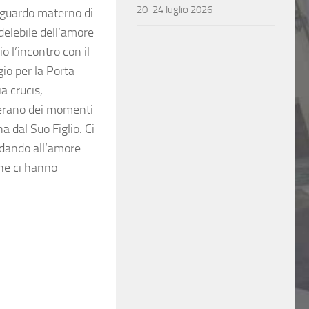
20-24 luglio 2026
 sguardo materno di
delebile dell’amore
o l’incontro con il
io per la Porta
a crucis,
e erano dei momenti
 dal Suo Figlio. Ci
idando all’amore
che ci hanno