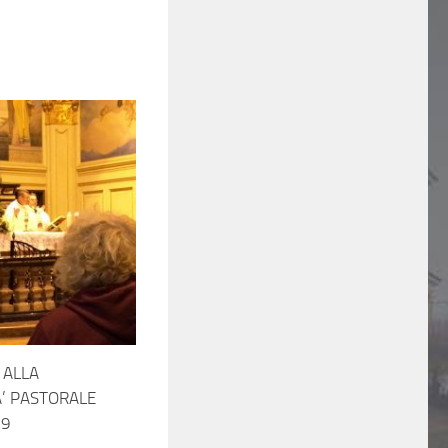
 ALLA
’ PASTORALE
19