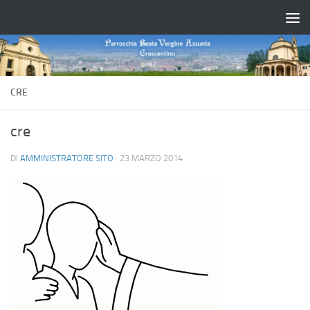
Salta al contenuto
CRE
cre
DI
AMMINISTRATORE SITO
·
23 MARZO 2014