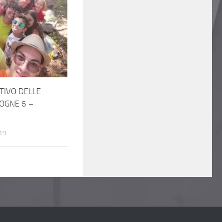
TIVO DELLE
OGNE 6 –
9
19