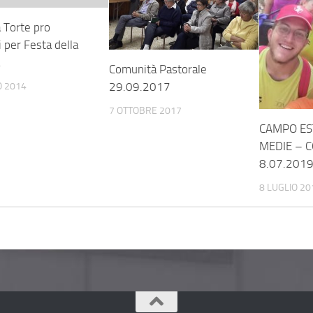
 Torte pro
 per Festa della
Comunità Pastorale
29.09.2017
O 2014
7 OTTOBRE 2017
CAMPO ES
MEDIE – C
8.07.201
8 LUGLIO 20