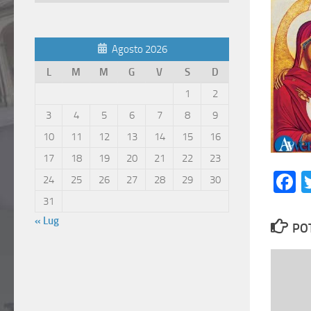
Articoli
Agosto 2026
L
M
M
G
V
S
D
1
2
3
4
5
6
7
8
9
10
11
12
13
14
15
16
17
18
19
20
21
22
23
F
24
25
26
27
28
29
30
31
« Lug
PO