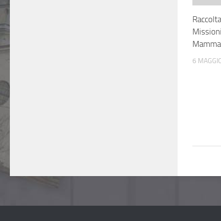
Raccolta
Missioni
Mamma
6 MAGGI