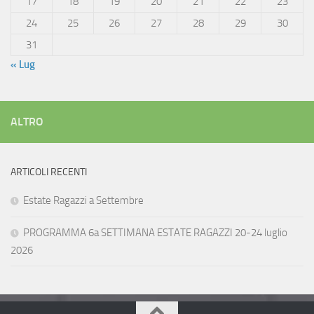
17
18
19
20
21
22
23
24
25
26
27
28
29
30
31
« Lug
ALTRO
ARTICOLI RECENTI
Estate Ragazzi a Settembre
PROGRAMMA 6a SETTIMANA ESTATE RAGAZZI 20-24 luglio
2026