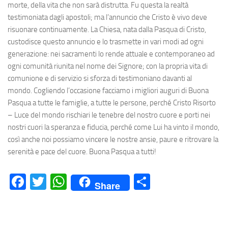
morte, della vita che non sarà distrutta. Fu questa la realtà
testimoniata dagli apostoli; ma l’annuncio che Cristo è vivo deve
risuonare continuamente. La Chiesa, nata dalla Pasqua di Cristo,
custodisce questo annuncio e lo trasmette in vari modi ad ogni
generazione: nei sacramenti lo rende attuale e contemporaneo ad
ogni comunità riunita nel nome dei Signore; con la propria vita di
comunione e di servizio si sforza di testimoniano davanti al
mondo. Cogliendo l’occasione facciamo i migliori auguri di Buona
Pasqua a tutte le famiglie, a tutte le persone, perché Cristo Risorto
– Luce del mondo rischiari le tenebre del nostro cuore e porti nei
nostri cuori la speranza e fiducia, perché come Lui ha vinto il mondo,
così anche noi possiamo vincere le nostre ansie, paure e ritrovare la
serenità e pace del cuore. Buona Pasqua a tutti!
Facebook
Twitter
WhatsApp
Condividi
Share