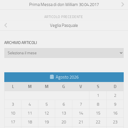
Prima Messa di don William 30.04.2017
ARTICOLO PRECEDENTE
Veglia Pasquale
ARCHIVIO ARTICOLI
Archivio
Articoli
Agosto 2026
L
M
M
G
V
S
D
1
2
3
4
5
6
7
8
9
10
11
12
13
14
15
16
17
18
19
20
21
22
23