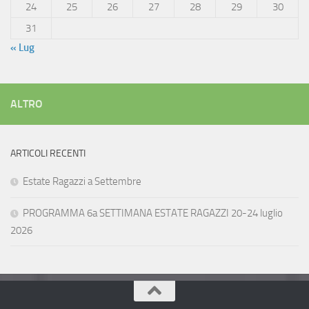
24
25
26
27
28
29
30
31
« Lug
ALTRO
ARTICOLI RECENTI
Estate Ragazzi a Settembre
PROGRAMMA 6a SETTIMANA ESTATE RAGAZZI 20-24 luglio
2026