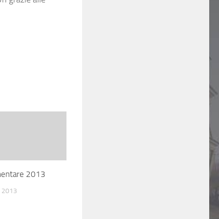
mentare 2013
 2013