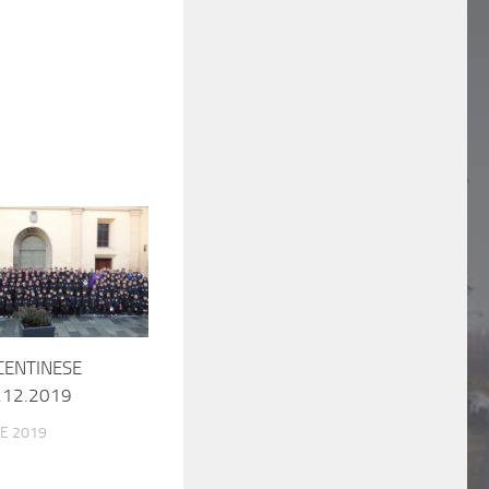
CENTINESE
.12.2019
E 2019