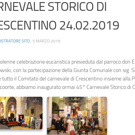
RNEVALE STORICO DI
ESCENTINO 24.02.2019
ISTRATORE SITO
·
5 MARZO 2019
solenne celebrazione eucaristica presieduta dal parroco don 
wski, con la partecipazione della Giunta Comunale con sig. S
e tutto il Comitato del carnevale di Crescentino insieme alla 
a coorte, abbiamo inaugurato ormai 45° Carnevale Storico di 