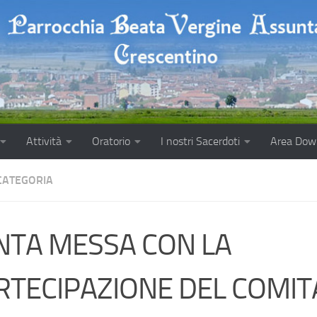
Attività
Oratorio
I nostri Sacerdoti
Area Dow
CATEGORIA
NTA MESSA CON LA
RTECIPAZIONE DEL COMI