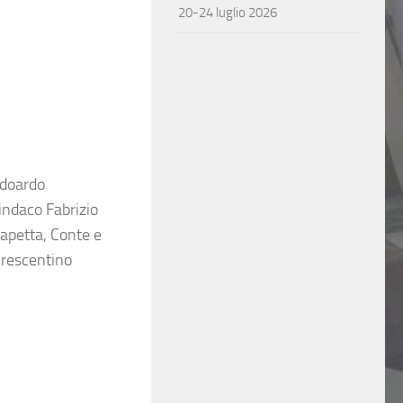
20-24 luglio 2026
Edoardo
indaco Fabrizio
Papetta, Conte e
Crescentino