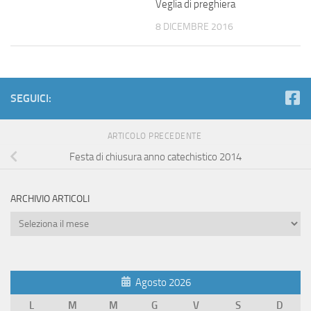
Veglia di preghiera
8 DICEMBRE 2016
SEGUICI:
ARTICOLO PRECEDENTE
Festa di chiusura anno catechistico 2014
ARCHIVIO ARTICOLI
Archivio
Articoli
Agosto 2026
L
M
M
G
V
S
D