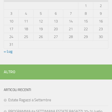
1
2
3
4
5
6
7
8
9
10
11
12
13
14
15
16
17
18
19
20
21
22
23
24
25
26
27
28
29
30
31
« Lug
ALTRO
ARTICOLI RECENTI
Estate Ragazzi a Settembre
PROGRAMMA 6a SETTIMANA ESTATE RAGAZZI 20-24 luglio