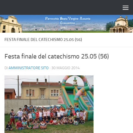
Salta al contenuto
FESTA FINALE DEL CATECHISMO 25.05 (56)
Festa finale del catechismo 25.05 (56)
DI
AMMINISTRATORE SITO
·
30 MAGGIO 2014