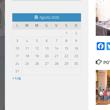
Articoli
Agosto 2026
L
M
M
G
V
S
D
1
2
3
4
5
6
7
8
9
F
10
11
12
13
14
15
16
17
18
19
20
21
22
23
PO
24
25
26
27
28
29
30
31
« Lug