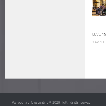
LEVE 1
3 APRILE
Parrocchia di Crescentino © 2026. Tutti i diritti riservati.