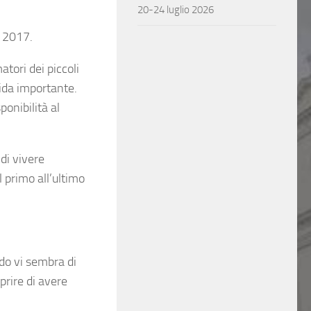
20-24 luglio 2026
o 2017.
tori dei piccoli
uida importante.
ponibilità al
di vivere
primo all’ultimo
do vi sembra di
rire di avere