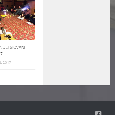
 DEI GIOVANI
17
E 2017