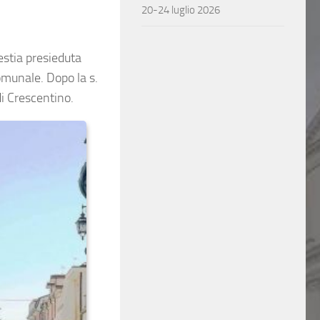
20-24 luglio 2026
estia presieduta
omunale. Dopo la s.
di Crescentino.