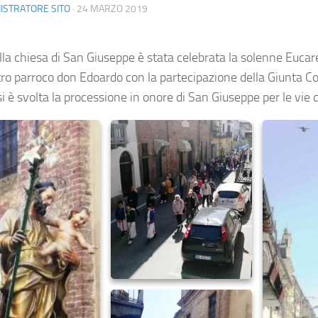
ISTRATORE SITO
·
24 MARZO 2019
lla chiesa di San Giuseppe è stata celebrata la solenne Eucar
tro parroco don Edoardo con la partecipazione della Giunta C
 è svolta la processione in onore di San Giuseppe per le vie 