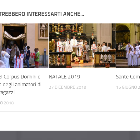
TREBBERO INTERESSARTI ANCHE...
el Corpus Domini e
NATALE 2019
Sante Com
 degli animatori di
27 DICEMBRE 2019
15 GIUGNO 
Ragazzi
NO 2018