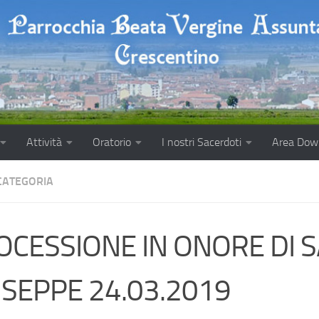
Attività
Oratorio
I nostri Sacerdoti
Area Dow
CATEGORIA
OCESSIONE IN ONORE DI 
USEPPE 24.03.2019