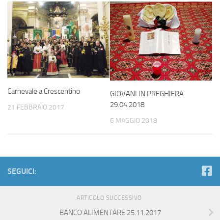
Carnevale a Crescentino
GIOVANI IN PREGHIERA
29.04.2018
21 FEBBRAIO 2017
6 MAGGIO 2018
SEGUICI:
ARTICOLO SUCCESSIVO
BANCO ALIMENTARE 25.11.2017